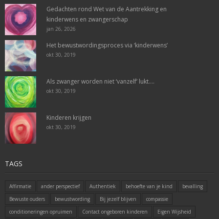
Gedachten rond Wet van de Aantrekking en
kinderwens en zwangerschap
jan 26, 2026
Het bewustwordingsproces via ‘kinderwens’
okt 30, 2019
Als zwanger worden niet ‘vanzelf’ lukt….
okt 30, 2019
Kinderen krijgen
okt 30, 2019
TAGS
Affirmatie
ander perspectief
Authentiek
behoefte van je kind
bevalling
Bewuste ouders
bewustwording
Bij jezelf blijven
compassie
conditioneringen opruimen
Contact ongeboren kinderen
Eigen Wijsheid