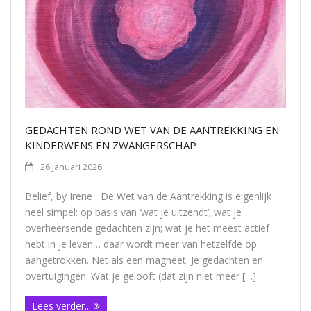
Contact
GEDACHTEN ROND WET VAN DE AANTREKKING EN
KINDERWENS EN ZWANGERSCHAP
26 januari 2026
Belief, by Irene De Wet van de Aantrekking is eigenlijk
heel simpel: op basis van ‘wat je uitzendt’; wat je
overheersende gedachten zijn; wat je het meest actief
hebt in je leven… daar wordt meer van hetzelfde op
aangetrokken. Net als een magneet. Je gedachten en
overtuigingen. Wat je gelooft (dat zijn niet meer […]
Lees verder...