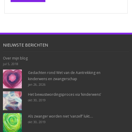
NIEUWSTE BERICHTEN
Over mijn blog
jul 5, 2018
Gedachten rond Wet van de Aantrekking en
kinderwens en zwangerschap
jan 26, 2026
Het bewustwordingsproces via ‘kinderwens’
okt 30, 2019
Als zwanger worden niet ‘vanzelf’ lukt….
okt 30, 2019