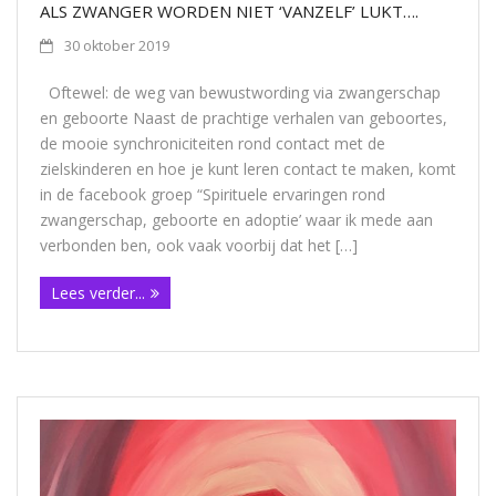
ALS ZWANGER WORDEN NIET ‘VANZELF’ LUKT….
30 oktober 2019
Oftewel: de weg van bewustwording via zwangerschap
en geboorte Naast de prachtige verhalen van geboortes,
de mooie synchroniciteiten rond contact met de
zielskinderen en hoe je kunt leren contact te maken, komt
in de facebook groep “Spirituele ervaringen rond
zwangerschap, geboorte en adoptie’ waar ik mede aan
verbonden ben, ook vaak voorbij dat het […]
Lees verder...