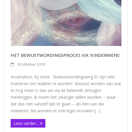
Contact
HET BEWUSTWORDINGSPROCES VIA ‘KINDERWENS’
30 oktober 2019
Incarnation, by Irene Bewustwordingsweg Er zijn vele
manieren om ‘wakker te worden’. Bewust worden van wat
er nog meer is dan we via de bekende zintuigen
meekrijgen. Ik noem het zwanger willen worden – waar
dat dus niet vanzelf lijkt te gaan – als één van die
manieren. Nu worden er ook legio vrouwen […]
Lees verder...