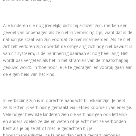
Alle kinderen die nog (redelijk) dicht bij zichzelf zijn, merken een
gevoel van onbehagen als ze niet in verbinding zijn, want dat is de
natuurlijke staat van zijn voordat ze hier incarneerden. Als ze niet
zichzelf verloren zijn doordat de omgeving zich nog niet bewust is
van dit systeem, is de herinnering daaraan er nog heel lang. Het
wordt pas vergeten als het in het stramien van de maatschappij
geduwd wordt. In ‘hoe hoor je je te gedragen’ en voorbij gaan aan
de eigen-heid van het kind.
In verbinding zijn is in oprechte aandacht bij elkaar zijn. Je hebt
zelfs letterlijk verbinding gemaakt via liefdes-koorden van energie.
Vele hoger bewuste kinderen zien die verbindingen ook letterlijk
en anders voelen ze die en weten of je echt met ze verbonden
bent als je bij ze zit of met je gedachten bij je
boodschappenlijstje. Ze kunnen dan ‘lastig gedrag’ vertonen