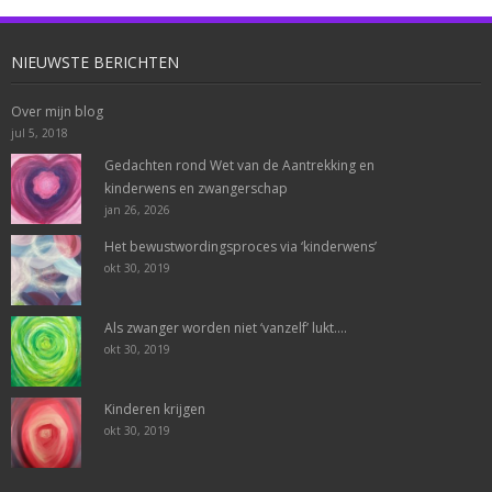
NIEUWSTE BERICHTEN
Over mijn blog
jul 5, 2018
Gedachten rond Wet van de Aantrekking en
kinderwens en zwangerschap
jan 26, 2026
Het bewustwordingsproces via ‘kinderwens’
okt 30, 2019
Als zwanger worden niet ‘vanzelf’ lukt….
okt 30, 2019
Kinderen krijgen
okt 30, 2019