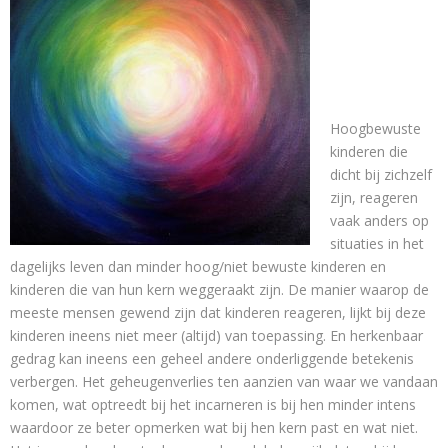
Contact
Hoogbewuste
kinderen die
dicht bij zichzelf
zijn, reageren
vaak anders op
situaties in het
dagelijks leven dan minder hoog/niet bewuste kinderen en
kinderen die van hun kern weggeraakt zijn. De manier waarop de
meeste mensen gewend zijn dat kinderen reageren, lijkt bij deze
kinderen ineens niet meer (altijd) van toepassing. En herkenbaar
gedrag kan ineens een geheel andere onderliggende betekenis
verbergen. Het geheugenverlies ten aanzien van waar we vandaan
komen, wat optreedt bij het incarneren is bij hen minder intens
waardoor ze beter opmerken wat bij hen kern past en wat niet.