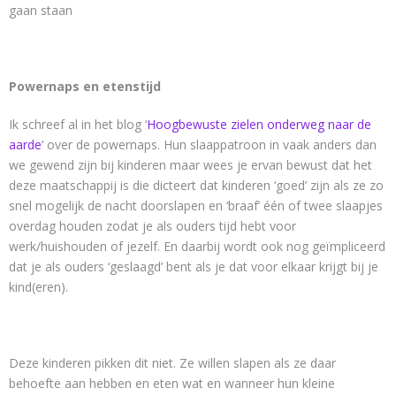
gaan staan
Powernaps en etenstijd
Ik schreef al in het blog ‘
Hoogbewuste zielen onderweg naar de
aarde
‘ over de powernaps. Hun slaappatroon in vaak anders dan
we gewend zijn bij kinderen maar wees je ervan bewust dat het
deze maatschappij is die dicteert dat kinderen ‘goed’ zijn als ze zo
snel mogelijk de nacht doorslapen en ‘braaf’ één of twee slaapjes
overdag houden zodat je als ouders tijd hebt voor
werk/huishouden of jezelf. En daarbij wordt ook nog geïmpliceerd
dat je als ouders ‘geslaagd’ bent als je dat voor elkaar krijgt bij je
kind(eren).
Deze kinderen pikken dit niet. Ze willen slapen als ze daar
behoefte aan hebben en eten wat en wanneer hun kleine