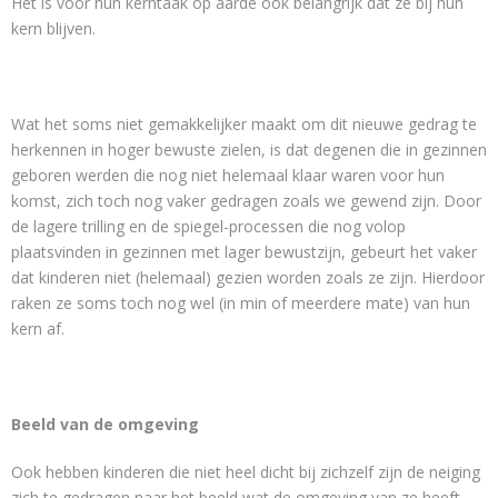
Het is voor hun kerntaak op aarde ook belangrijk dat ze bij hun
kern blijven.
Wat het soms niet gemakkelijker maakt om dit nieuwe gedrag te
herkennen in hoger bewuste zielen, is dat degenen die in gezinnen
geboren werden die nog niet helemaal klaar waren voor hun
komst, zich toch nog vaker gedragen zoals we gewend zijn. Door
de lagere trilling en de spiegel-processen die nog volop
plaatsvinden in gezinnen met lager bewustzijn, gebeurt het vaker
dat kinderen niet (helemaal) gezien worden zoals ze zijn. Hierdoor
raken ze soms toch nog wel (in min of meerdere mate) van hun
kern af.
Beeld van de omgeving
Ook hebben kinderen die niet heel dicht bij zichzelf zijn de neiging
zich te gedragen naar het beeld wat de omgeving van ze heeft.