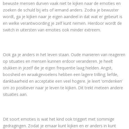
bewuste mensen durven vaak niet te kijken naar de emoties en
zoeken de schuld bij iets of iemand anders. Zodra je bewuster
wordt, ga je kijken naar je eigen aandeel in dat wat er gebeurt is
en welke verantwoording je zelf kunt nemen. Hierdoor wordt de
switch in uitersten van emoties ook minder extreem.
Ook ga je anders in het leven staan. Oude manieren van reageren
op situaties en mensen kunnen erdoor veranderen. Je heelt
stukken in jezelf die je eigen frequentie laag hielden. Angst,
boosheid en wraakgevoelens hebben een lagere trilling; liefde,
dankbaarheid en acceptatie een veel hogere. Je leert ‘omdenken’
om zo positiever naar je leven te kijken. Dit trekt meteen andere
situaties aan.
Dit soort emoties is wat het kind ook triggert met sommige
gedragingen. Zodat je ernaar kunt kijken en er anders in kunt