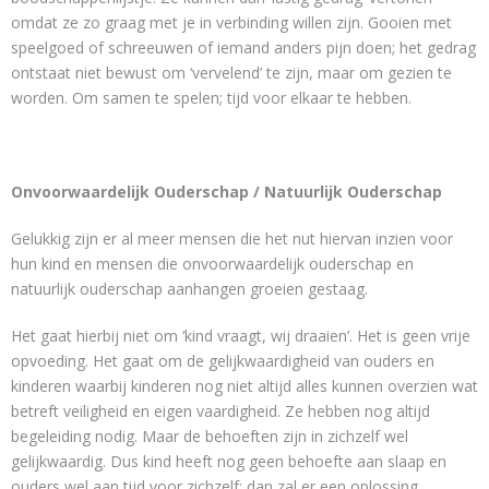
omdat ze zo graag met je in verbinding willen zijn. Gooien met
speelgoed of schreeuwen of iemand anders pijn doen; het gedrag
ontstaat niet bewust om ‘vervelend’ te zijn, maar om gezien te
worden. Om samen te spelen; tijd voor elkaar te hebben.
Onvoorwaardelijk Ouderschap / Natuurlijk Ouderschap
Gelukkig zijn er al meer mensen die het nut hiervan inzien voor
hun kind en mensen die onvoorwaardelijk ouderschap en
natuurlijk ouderschap aanhangen groeien gestaag.
Het gaat hierbij niet om ‘kind vraagt, wij draaien’. Het is geen vrije
opvoeding. Het gaat om de gelijkwaardigheid van ouders en
kinderen waarbij kinderen nog niet altijd alles kunnen overzien wat
betreft veiligheid en eigen vaardigheid. Ze hebben nog altijd
begeleiding nodig. Maar de behoeften zijn in zichzelf wel
gelijkwaardig. Dus kind heeft nog geen behoefte aan slaap en
ouders wel aan tijd voor zichzelf: dan zal er een oplossing