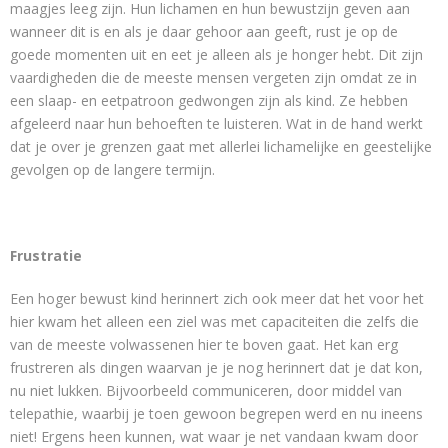
maagjes leeg zijn. Hun lichamen en hun bewustzijn geven aan
wanneer dit is en als je daar gehoor aan geeft, rust je op de
goede momenten uit en eet je alleen als je honger hebt. Dit zijn
vaardigheden die de meeste mensen vergeten zijn omdat ze in
een slaap- en eetpatroon gedwongen zijn als kind. Ze hebben
afgeleerd naar hun behoeften te luisteren. Wat in de hand werkt
dat je over je grenzen gaat met allerlei lichamelijke en geestelijke
gevolgen op de langere termijn.
Frustratie
Een hoger bewust kind herinnert zich ook meer dat het voor het
hier kwam het alleen een ziel was met capaciteiten die zelfs die
van de meeste volwassenen hier te boven gaat. Het kan erg
frustreren als dingen waarvan je je nog herinnert dat je dat kon,
nu niet lukken. Bijvoorbeeld communiceren, door middel van
telepathie, waarbij je toen gewoon begrepen werd en nu ineens
niet! Ergens heen kunnen, wat waar je net vandaan kwam door