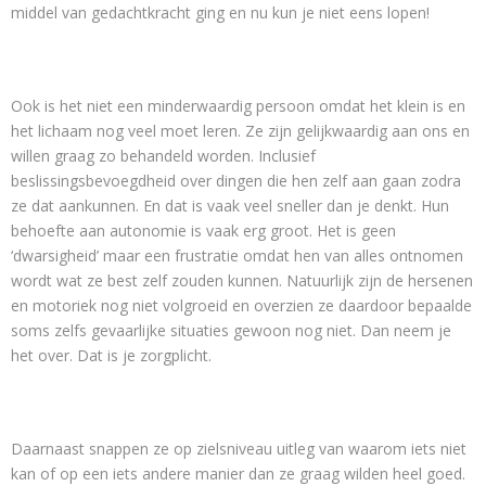
middel van gedachtkracht ging en nu kun je niet eens lopen!
Ook is het niet een minderwaardig persoon omdat het klein is en
het lichaam nog veel moet leren. Ze zijn gelijkwaardig aan ons en
willen graag zo behandeld worden. Inclusief
beslissingsbevoegdheid over dingen die hen zelf aan gaan zodra
ze dat aankunnen. En dat is vaak veel sneller dan je denkt. Hun
behoefte aan autonomie is vaak erg groot. Het is geen
‘dwarsigheid’ maar een frustratie omdat hen van alles ontnomen
wordt wat ze best zelf zouden kunnen. Natuurlijk zijn de hersenen
en motoriek nog niet volgroeid en overzien ze daardoor bepaalde
soms zelfs gevaarlijke situaties gewoon nog niet. Dan neem je
het over. Dat is je zorgplicht.
Daarnaast snappen ze op zielsniveau uitleg van waarom iets niet
kan of op een iets andere manier dan ze graag wilden heel goed.