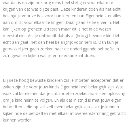
wat dat is en zijn ook nog eens heel stellig in voor elkaar te
krijgen van dat wat bij ze past. Deze kinderen doen als het echt
belangrijk voor ze is – voor hun kern en hun Eigenheid – er alles
aan om dit voor elkaar te krijgen. Daar gaan ze heel ver in. Het
kan lijken op grenzen uittesten maar dit is het in de wezen
meestal niet. Als je onthoudt dat als je (hoog) bewuste kind iets
écht aan gaat, het dan heel belangrijk voor hem is. Dan kun je
gemakkelijker gaan zoeken naar de onderliggende behoefte in
zo’n geval en kijken wat je er mee/aan kunt doen.
Bij deze hoog bewuste kinderen zul je moeten accepteren dat er
zaken zijn die voor jouw kind’s Eigenheid heel belangrijk zijn. Wat
vaak zal betekenen dat je zult moeten zoeken naar een oplossing
om je kind hierin te volgen. En als dat in strijd is met jouw eigen
behoeften – die op zichzelf even belangrijk zijn – zul je kunnen
kijken hoe de behoeften met elkaar in overeenstemming gebracht
kunnen worden.