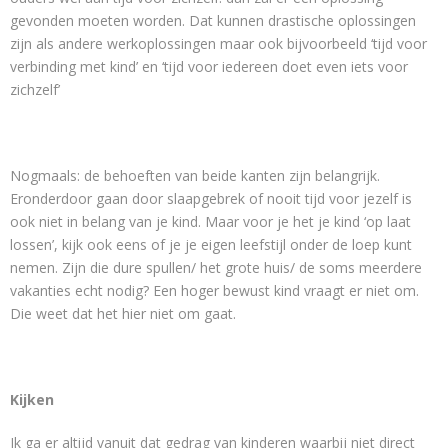
gevonden moeten worden. Dat kunnen drastische oplossingen
zijn als andere werkoplossingen maar ook bijvoorbeeld ‘tijd voor
verbinding met kind’ en ‘tijd voor iedereen doet even iets voor
zichzelf’
Nogmaals: de behoeften van beide kanten zijn belangrijk.
Eronderdoor gaan door slaapgebrek of nooit tijd voor jezelf is
ook niet in belang van je kind. Maar voor je het je kind ‘op laat
lossen’, kijk ook eens of je je eigen leefstijl onder de loep kunt
nemen. Zijn die dure spullen/ het grote huis/ de soms meerdere
vakanties echt nodig? Een hoger bewust kind vraagt er niet om.
Die weet dat het hier niet om gaat.
Kijken
Ik ga er altijd vanuit dat gedrag van kinderen waarbij niet direct