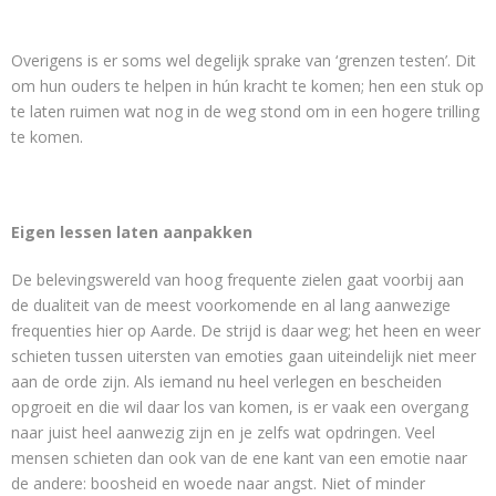
Overigens is er soms wel degelijk sprake van ‘grenzen testen’. Dit
om hun ouders te helpen in hún kracht te komen; hen een stuk op
te laten ruimen wat nog in de weg stond om in een hogere trilling
te komen.
Eigen lessen laten aanpakken
De belevingswereld van hoog frequente zielen gaat voorbij aan
de dualiteit van de meest voorkomende en al lang aanwezige
frequenties hier op Aarde. De strijd is daar weg; het heen en weer
schieten tussen uitersten van emoties gaan uiteindelijk niet meer
aan de orde zijn. Als iemand nu heel verlegen en bescheiden
opgroeit en die wil daar los van komen, is er vaak een overgang
naar juist heel aanwezig zijn en je zelfs wat opdringen. Veel
mensen schieten dan ook van de ene kant van een emotie naar
de andere: boosheid en woede naar angst. Niet of minder