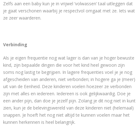
Zelfs aan een baby kun je in vrijwel ‘volwassen’ taal uitleggen dat
je gaat verschonen waarbij je respectvol omgaat met ze. Iets wat
ze zeer waarderen.
Verbinding
Als je eigen frequentie nog wat lager is dan van je hoger bewuste
kind, zijn bepaalde dingen die voor het kind heel gewoon zijn
soms nog lastig te begrijpen. In lagere frequenties voel je je nog
afgescheiden van anderen, niet verbonden; in hogere ga je (meer)
uit van de Eenheid. Deze kinderen voelen hoezeer ze verbonden
zijn met alles en iedereen. Iedereen is ook gelijkwaardig. Doe je
een ander pijn, dan doe je jezelf pijn. Zolang je dit nog niet in kunt
zien, kun je de belevingswereld van deze kinderen niet (helemaal)
snappen. Je hoeft het nog niet altijd te kunnen voelen maar het
kunnen herkennen is heel belangrijk.