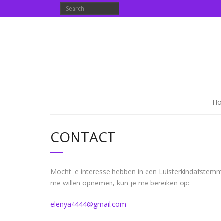
H
CONTACT
Mocht je interesse hebben in een Luisterkindafstem
me willen opnemen, kun je me bereiken op:
elenya4444@gmail.com