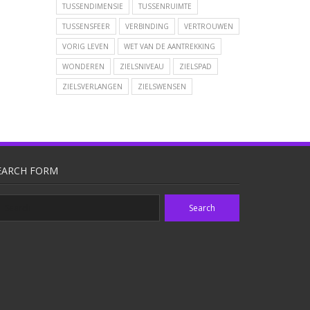
TUSSENDIMENSIE
TUSSENRUIMTE
TUSSENSFEER
VERBINDING
VERTROUWEN
VORIG LEVEN
WET VAN DE AANTREKKING
WONDEREN
ZIELSNIVEAU
ZIELSPAD
ZIELSVERLANGEN
ZIELSWENSEN
EARCH FORM