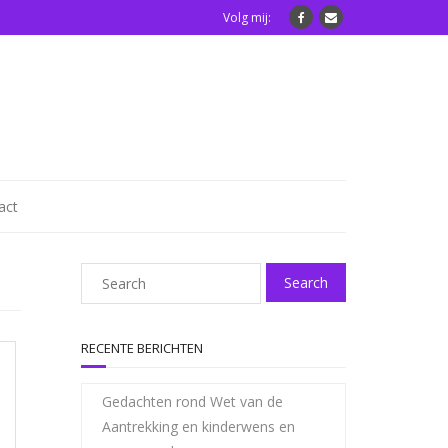
Volg mij:
act
RECENTE BERICHTEN
Gedachten rond Wet van de
Aantrekking en kinderwens en