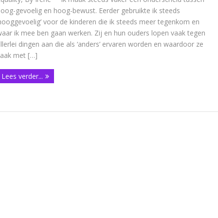
oog-gevoelig en hoog-bewust. Eerder gebruikte ik steeds
hooggevoelig’ voor de kinderen die ik steeds meer tegenkom en
aar ik mee ben gaan werken. Zij en hun ouders lopen vaak tegen
llerlei dingen aan die als ‘anders’ ervaren worden en waardoor ze
vaak met […]
Lees verder...