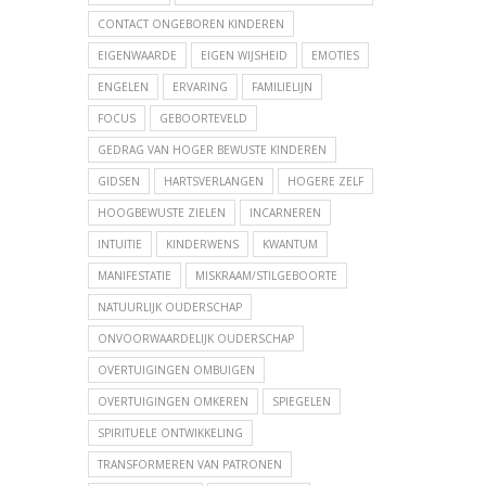
CONTACT ONGEBOREN KINDEREN
EIGENWAARDE
EIGEN WIJSHEID
EMOTIES
ENGELEN
ERVARING
FAMILIELIJN
FOCUS
GEBOORTEVELD
GEDRAG VAN HOGER BEWUSTE KINDEREN
GIDSEN
HARTSVERLANGEN
HOGERE ZELF
HOOGBEWUSTE ZIELEN
INCARNEREN
INTUITIE
KINDERWENS
KWANTUM
MANIFESTATIE
MISKRAAM/STILGEBOORTE
NATUURLIJK OUDERSCHAP
ONVOORWAARDELIJK OUDERSCHAP
OVERTUIGINGEN OMBUIGEN
OVERTUIGINGEN OMKEREN
SPIEGELEN
SPIRITUELE ONTWIKKELING
TRANSFORMEREN VAN PATRONEN