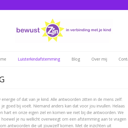
ome
Luisterkindafstemming
Blog
Over mij
Cont
G
nergie of dat van je kind. Alle antwoorden zitten in de mens zelf:
je je goed bij voelt. Niemand anders kan dat voor jou invullen. Helaas
gen hart en onze eigen ziel en komen we niet bij die antwoorden. We
En hoewel je nu wellicht overweegt om een afstemming aan te vragen
r om antwoorden die uit jouwzelf komen. Met de inzichten uit