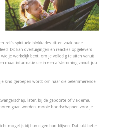
n zelfs spirituele blokkades zitten vaak oude
 deed. Dit kan overtuigingen en reacties opgeleverd
e je werkelijk bent, om je volledig te uiten vanuit
ijken maar informatie die in een afstemming vanuit jou
 via je kind geroepen wordt om naar die belemmerende
wangerschap, later, bij de geboorte of vlak erna.
 geboren gaan worden, mooie boodschappen voor je
cht mogelijk bij hun eigen hart blijven. Dat lukt beter