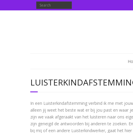
H
LUISTERKINDAFSTEMMIN
In een Luisterkindafstemming verbind ik me met jouw e
alleen jij weet het beste wat er bij jou past en waar 
zijn we vaak afgeraakt van het luisteren naar ons ei
zijn geneigd de antwoorden bij anderen te zoeken. 
bij mij of een andere Luisterkindwerker, gaat het hie