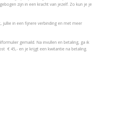
ebogen zijn in een kracht van jezelf. Zo kun je je
, jullie in een fijnere verbinding en met meer
lformulier gemaild. Na invullen en betaling, ga ik
t € 45,- en je krijgt een kwitantie na betaling.