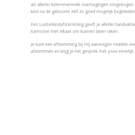
als allerlei belemmerende overtuigingen omgebogen zij
kind na de geboorte zelf zo goed mogelijk begeleiden o
Een Luisterkindafstemming geeft je allerlei handvatten 
harmonie met elkaar om kunnen laten raken.
Je kunt een afstemming bij mij aanvragen middels een m
afstemmen en krijg je het gesprek met jouw innerlijk o