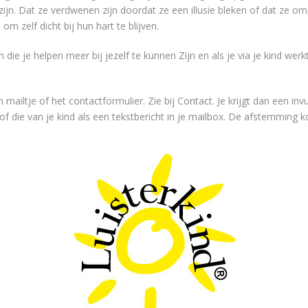
n. Dat ze verdwenen zijn doordat ze een illusie bleken of dat ze omg
m zelf dicht bij hun hart te blijven.
die je helpen meer bij jezelf te kunnen Zijn en als je via je kind werkt
ailtje of het contactformulier. Zie bij Contact. Je krijgt dan een invu
f die van je kind als een tekstbericht in je mailbox. De afstemming kos