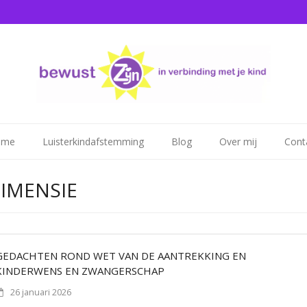
ome
Luisterkindafstemming
Blog
Over mij
Cont
IMENSIE
GEDACHTEN ROND WET VAN DE AANTREKKING EN
KINDERWENS EN ZWANGERSCHAP
26 januari 2026