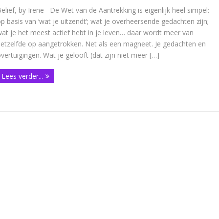
elief, by Irene De Wet van de Aantrekking is eigenlijk heel simpel:
p basis van ‘wat je uitzendt’; wat je overheersende gedachten zijn;
at je het meest actief hebt in je leven… daar wordt meer van
etzelfde op aangetrokken. Net als een magneet. Je gedachten en
vertuigingen. Wat je gelooft (dat zijn niet meer […]
Lees verder...