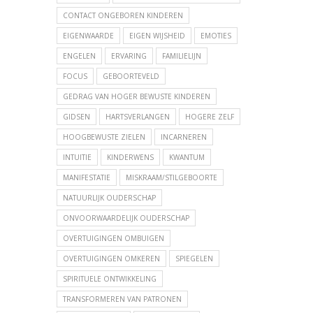
CONTACT ONGEBOREN KINDEREN
EIGENWAARDE
EIGEN WIJSHEID
EMOTIES
ENGELEN
ERVARING
FAMILIELIJN
FOCUS
GEBOORTEVELD
GEDRAG VAN HOGER BEWUSTE KINDEREN
GIDSEN
HARTSVERLANGEN
HOGERE ZELF
HOOGBEWUSTE ZIELEN
INCARNEREN
INTUITIE
KINDERWENS
KWANTUM
MANIFESTATIE
MISKRAAM/STILGEBOORTE
NATUURLIJK OUDERSCHAP
ONVOORWAARDELIJK OUDERSCHAP
OVERTUIGINGEN OMBUIGEN
OVERTUIGINGEN OMKEREN
SPIEGELEN
SPIRITUELE ONTWIKKELING
TRANSFORMEREN VAN PATRONEN