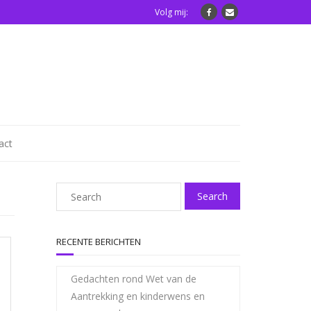
Volg mij:
act
RECENTE BERICHTEN
Gedachten rond Wet van de
Aantrekking en kinderwens en