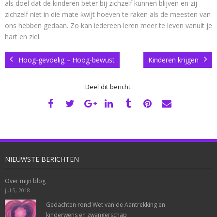
als doel dat de kinderen beter bij zichzelf kunnen blijven en zij
zichzelf niet in die mate kwijt hoeven te raken als de meesten van
ons hebben gedaan. Zo kan iedereen leren meer te leven vanuit je
hart en ziel.
Hoog-gevoelig – Hoog-bewust
Kinderen krijgen
Deel dit bericht:
NIEUWSTE BERICHTEN
Over mijn blog
jul 5, 2018
Gedachten rond Wet van de Aantrekking en
kinderwens en zwangerschap