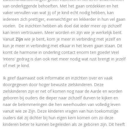
Contact
van onderliggende behoeften. Met het gaan ontdekken en het
vaker vervullen van wat jij of je kind echt nodig hebben, kan
iedereen zich prettiger, evenwichtiger en lekkerder in hun vel gaan
voelen. De inzichten hebben als doel dat ieder meer op zichzelf
kan leren vertrouwen. Meer worden en zijn wie je werkelijk bent.
Vanuit
Zijn
wie je bent, kom je meer in verbinding met jezelf en
kun je meer in verbinding met elkaar in het leven gaan staan. Dit
komt de harmonie in onderling contact enorm ten goede! Veel
‘intens’ gedrag is dan ook niet meer nodig wat rust brengt in jezelf
of met je kind.
Ik geef daarnaast ook informatie en inzichten over en vaak
doorgegeven door hoger bewuste zielskinderen. Deze
zielskinderen zijn er net of komen nog naar de Aarde en worden
geboren bij ouders die dieper naar zichzelf durven te kijken en
naar de belemmeringen die hen weerhouden van volledig leven
vanuit wie ze Zijn. Deze kinderen vragen van hun toekomstige
ouders dat zij dichter bij hun eigen kern komen om zo deze
kinderen beter te kunnen begeleiden als ze geboren zijn. Dit heeft