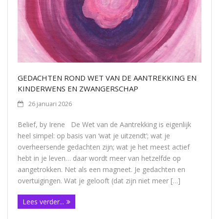
Contact
GEDACHTEN ROND WET VAN DE AANTREKKING EN
KINDERWENS EN ZWANGERSCHAP
26 januari 2026
Belief, by Irene De Wet van de Aantrekking is eigenlijk
heel simpel: op basis van ‘wat je uitzendt’; wat je
overheersende gedachten zijn; wat je het meest actief
hebt in je leven… daar wordt meer van hetzelfde op
aangetrokken. Net als een magneet. Je gedachten en
overtuigingen. Wat je gelooft (dat zijn niet meer […]
Lees verder...