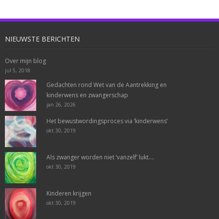
NIEUWSTE BERICHTEN
Over mijn blog
jul 5, 2018
Gedachten rond Wet van de Aantrekking en
kinderwens en zwangerschap
jan 26, 2026
Het bewustwordingsproces via ‘kinderwens’
okt 30, 2019
Als zwanger worden niet ‘vanzelf’ lukt….
okt 30, 2019
Kinderen krijgen
okt 30, 2019