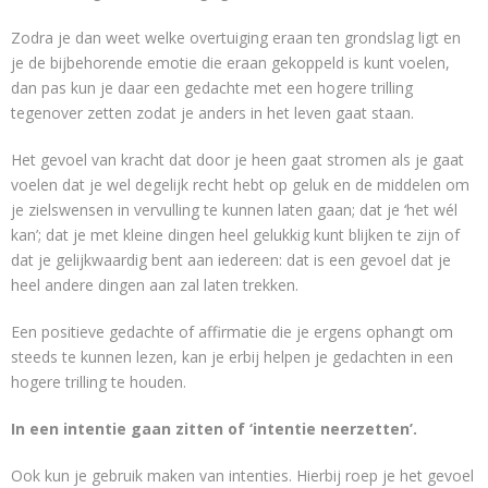
Zodra je dan weet welke overtuiging eraan ten grondslag ligt en
je de bijbehorende emotie die eraan gekoppeld is kunt voelen,
dan pas kun je daar een gedachte met een hogere trilling
tegenover zetten zodat je anders in het leven gaat staan.
Het gevoel van kracht dat door je heen gaat stromen als je gaat
voelen dat je wel degelijk recht hebt op geluk en de middelen om
je zielswensen in vervulling te kunnen laten gaan; dat je ‘het wél
kan’; dat je met kleine dingen heel gelukkig kunt blijken te zijn of
dat je gelijkwaardig bent aan iedereen: dat is een gevoel dat je
heel andere dingen aan zal laten trekken.
Een positieve gedachte of affirmatie die je ergens ophangt om
steeds te kunnen lezen, kan je erbij helpen je gedachten in een
hogere trilling te houden.
In een intentie gaan zitten of ‘intentie neerzetten’.
Ook kun je gebruik maken van intenties. Hierbij roep je het gevoel