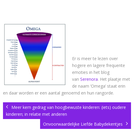
Er is meer te lezen over
hogere en lagere frequente
emoties in het blog
van
Serenora
. Het plaatje met
de naam ‘Omega’ staat erin
en daar worden er een aantal genoemd en hun rangorde.
Meer kern gedrag van hoogbewuste kinderen: (iets) oudere
kinderen; in relatie met anderen
Onvoorwaardelijke Liefde Babydekentjes