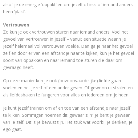
alsof je de energie ‘oppakt’ en om jezelf of iets of iemand anders
heen ‘plakt’.
Vertrouwen
Zo kun je ook vertrouwen sturen naar iemand anders. Voel het
gevoel van vertrouwen in jezelf – vanuit een situatie waarin je
jezelf helemaal vol vertrouwen voelde. Dan ga je naar het gevoel
zelf en door er van een afstandje naar te kijken, kun je het gevoel
soort van oppakken en naar iemand toe sturen die daar om
gevraagd heeft.
Op deze manier kun je ook (onvoorwaardelijke) liefde gaan
voelen en het jezelf of een ander geven. Of gewoon uitstralen en
als liefdesbaken te fungeren voor alles en iedereen om je heen.
Je kunt jezelf trainen om af en toe van een afstandje naar jezelf
te kijken. Sommigen noemen dit ‘gewaar zijn’. Je bent je gewaar
van je zelf. Dit is je bewustzijn. Het stuk wat voorbij je denken, je
ego gaat.