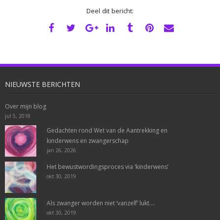
Deel dit bericht:
NIEUWSTE BERICHTEN
Over mijn blog
jul 5, 2018
Gedachten rond Wet van de Aantrekking en
kinderwens en zwangerschap
jan 26, 2026
Het bewustwordingsproces via ‘kinderwens’
okt 30, 2019
Als zwanger worden niet ‘vanzelf’ lukt….
okt 30, 2019