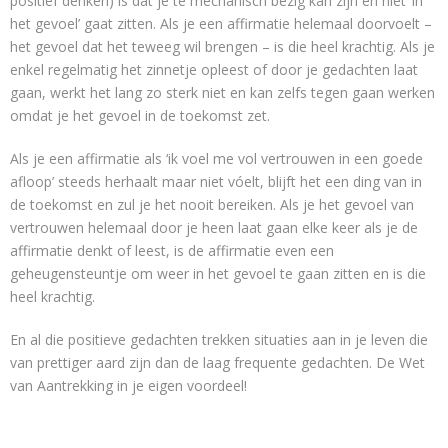
positief denken) is dat je te mechanisch bezig kan zijn en niet ‘in
het gevoel’ gaat zitten. Als je een affirmatie helemaal doorvoelt –
het gevoel dat het teweeg wil brengen – is die heel krachtig. Als je
enkel regelmatig het zinnetje opleest of door je gedachten laat
gaan, werkt het lang zo sterk niet en kan zelfs tegen gaan werken
omdat je het gevoel in de toekomst zet.
Als je een affirmatie als ‘ik voel me vol vertrouwen in een goede
afloop’ steeds herhaalt maar niet vóelt, blijft het een ding van in
de toekomst en zul je het nooit bereiken. Als je het gevoel van
vertrouwen helemaal door je heen laat gaan elke keer als je de
affirmatie denkt of leest, is de affirmatie even een
geheugensteuntje om weer in het gevoel te gaan zitten en is die
heel krachtig.
En al die positieve gedachten trekken situaties aan in je leven die
van prettiger aard zijn dan de laag frequente gedachten. De Wet
van Aantrekking in je eigen voordeel!