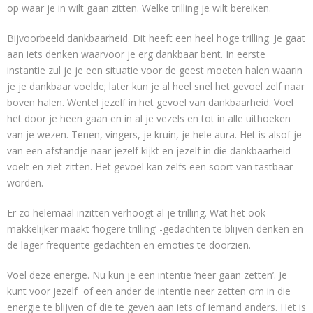
op waar je in wilt gaan zitten. Welke trilling je wilt bereiken.
Bijvoorbeeld dankbaarheid. Dit heeft een heel hoge trilling. Je gaat
aan iets denken waarvoor je erg dankbaar bent. In eerste
instantie zul je je een situatie voor de geest moeten halen waarin
je je dankbaar voelde; later kun je al heel snel het gevoel zelf naar
boven halen. Wentel jezelf in het gevoel van dankbaarheid. Voel
het door je heen gaan en in al je vezels en tot in alle uithoeken
van je wezen. Tenen, vingers, je kruin, je hele aura. Het is alsof je
van een afstandje naar jezelf kijkt en jezelf in die dankbaarheid
voelt en ziet zitten. Het gevoel kan zelfs een soort van tastbaar
worden.
Er zo helemaal inzitten verhoogt al je trilling. Wat het ook
makkelijker maakt ‘hogere trilling’ -gedachten te blijven denken en
de lager frequente gedachten en emoties te doorzien.
Voel deze energie. Nu kun je een intentie ‘neer gaan zetten’. Je
kunt voor jezelf of een ander de intentie neer zetten om in die
energie te blijven of die te geven aan iets of iemand anders. Het is