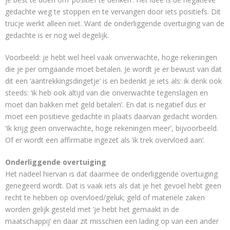
gedachte weg te stoppen en te vervangen door iets positiefs. Dit
trucje werkt alleen niet. Want de onderliggende overtuiging van de
gedachte is er nog wel degelijk.
Voorbeeld: je hebt wel heel vaak onverwachte, hoge rekeningen
die je per omgaande moet betalen. Je wordt je er bewust van dat
dit een ‘aantrekkingsdingetje’ is en bedenkt je iets als: ik denk ook
steeds: ‘ik heb ook altijd van die onverwachte tegenslagen en
moet dan bakken met geld betalen’. En dat is negatief dus er
moet een positieve gedachte in plaats daarvan gedacht worden.
‘Ik krijg geen onverwachte, hoge rekeningen meer’, bijvoorbeeld.
Of er wordt een affirmatie ingezet als ‘ik trek overvloed aan’.
Onderliggende overtuiging
Het nadeel hiervan is dat daarmee de onderliggende overtuiging
genegeerd wordt. Dat is vaak iets als dat je het gevoel hebt geen
recht te hebben op overvloed/geluk; geld of materiële zaken
worden gelijk gesteld met ‘je hebt het gemaakt in de
maatschappij’ en daar zit misschien een lading op van een ander