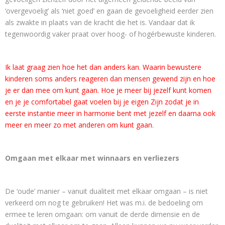
‘overgevoelig’ als ‘niet goed’ en gaan de gevoeligheid eerder zien
als zwakte in plaats van de kracht die het is. Vandaar dat ik
tegenwoordig vaker praat over hoog- of hogérbewuste kinderen.
Ik laat graag zien hoe het dan anders kan. Waarin bewustere
kinderen soms anders reageren dan mensen gewend zijn en hoe
je er dan mee om kunt gaan. Hoe je meer bij jezelf kunt komen
en je je comfortabel gaat voelen bij je eigen Zijn zodat je in
eerste instantie meer in harmonie bent met jezelf en daarna ook
meer en meer zo met anderen om kunt gaan.
Omgaan met elkaar met winnaars en verliezers
De ‘oude’ manier – vanuit dualiteit met elkaar omgaan – is niet
verkeerd om nog te gebruiken! Het was m.i. de bedoeling om
ermee te leren omgaan: om vanuit de derde dimensie en de