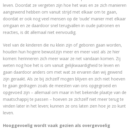
leven. Doordat ze vergeten zijn hoe het was en ze zich manieren
aangewend hebben om vanuit strijd met elkaar om te gaan,
doordat er ook nog veel mensen op de ‘oude’ manier met elkaar
omgaan en ze daardoor snel terugvallen in oude patronen en
reacties, is dit allemaal niet eenvoudig.
Veel van de kinderen die nu klein zijn of geboren gaan worden,
houden hun hogere bewustzijn meer en meer vast als ze hier
komen: herinneren zich meer waar ze net vandaan komen. Zij
weten nog hoe het is om vanuit gelijkwaardigheid te leven en
gaan daardoor anders om met wat ze ervaren dan wij gewend
zijn geraakt. Als ze bij zichzelf mogen blijven en zich niet hoeven
te gaan gedragen zoals de meesten van ons opgegroeid en
opgevoed zijn – allemaal om maar in het bekende plaatje van de
maatschappij te passen – hoeven ze zichzelf niet meer terug te
vinden later in het leven; kunnen ze ons laten zien hoe je zo kunt
leven.
Hooggevoelig wordt vaak gezien als overgevoelig