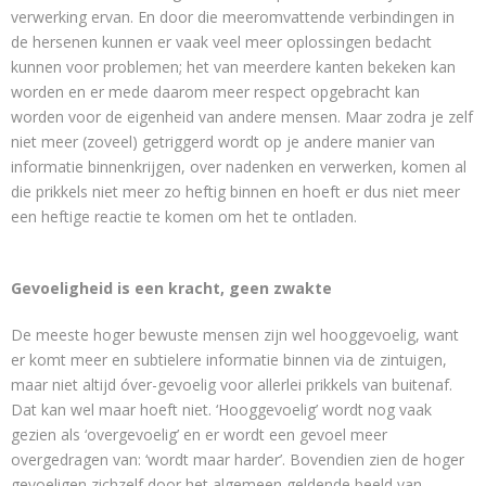
verwerking ervan. En door die meeromvattende verbindingen in
de hersenen kunnen er vaak veel meer oplossingen bedacht
kunnen voor problemen; het van meerdere kanten bekeken kan
worden en er mede daarom meer respect opgebracht kan
worden voor de eigenheid van andere mensen. Maar zodra je zelf
niet meer (zoveel) getriggerd wordt op je andere manier van
informatie binnenkrijgen, over nadenken en verwerken, komen al
die prikkels niet meer zo heftig binnen en hoeft er dus niet meer
een heftige reactie te komen om het te ontladen.
Gevoeligheid is een kracht, geen zwakte
De meeste hoger bewuste mensen zijn wel hooggevoelig, want
er komt meer en subtielere informatie binnen via de zintuigen,
maar niet altijd óver-gevoelig voor allerlei prikkels van buitenaf.
Dat kan wel maar hoeft niet. ‘Hooggevoelig’ wordt nog vaak
gezien als ‘overgevoelig’ en er wordt een gevoel meer
overgedragen van: ‘wordt maar harder’. Bovendien zien de hoger
gevoeligen zichzelf door het algemeen geldende beeld van