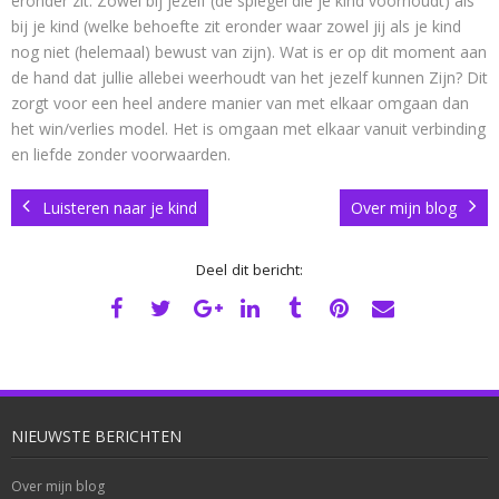
eronder zit. Zowel bij jezelf (de spiegel die je kind voorhoudt) als
bij je kind (welke behoefte zit eronder waar zowel jij als je kind
nog niet (helemaal) bewust van zijn). Wat is er op dit moment aan
de hand dat jullie allebei weerhoudt van het jezelf kunnen Zijn? Dit
zorgt voor een heel andere manier van met elkaar omgaan dan
het win/verlies model. Het is omgaan met elkaar vanuit verbinding
en liefde zonder voorwaarden.
Luisteren naar je kind
Over mijn blog
Deel dit bericht:
NIEUWSTE BERICHTEN
Over mijn blog