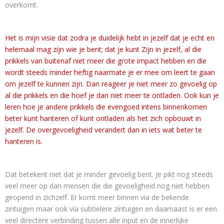
overkomt.
Het is mijn visie dat zodra je duidelijk hebt in jezelf dat je echt en
helemaal mag zijn wie je bent; dat je kunt Zijn in jezelf, al die
prikkels van buitenaf niet meer die grote impact hebben en die
wordt steeds minder heftig naarmate je er mee om leert te gaan
om jezelf te kunnen zijn. Dan reageer je niet meer zo gevoelig op
al die prikkels en die hoef je dan niet meer te ontladen. Ook kun je
leren hoe je andere prikkels die evengoed intens binnenkomen
beter kunt hanteren of kunt ontladen als het zich opbouwt in
jezelf. De overgevoeligheid verandert dan in iets wat beter te
hanteren is.
Dat betekent niet dat je minder gevoelig bent. Je pikt nog steeds
veel meer op dan mensen die die gevoeligheid nog niet hebben
geopend in zichzelf. Er komt meer binnen via de bekende
zintuigen maar ook via subtielere zintuigen en daarnaast is er een
veel directere verbinding tussen alle input en de innerlijke