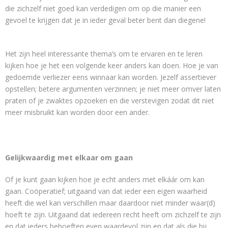
die zichzelf niet goed kan verdedigen om op die manier een
gevoel te krijgen dat je in ieder geval beter bent dan diegene!
Het zijn heel interessante thema’s om te ervaren en te leren
kijken hoe je het een volgende keer anders kan doen. Hoe je van
gedoemde verliezer eens winnaar kan worden. Jezelf assertiever
opstellen; betere argumenten verzinnen; je niet meer omver laten
praten of je zwaktes opzoeken en die verstevigen zodat dit niet
meer misbruikt kan worden door een ander.
Gelijkwaardig met elkaar om gaan
Of je kunt gaan kijken hoe je echt anders met elkáár om kan
gaan. Coöperatief; uitgaand van dat ieder een eigen waarheid
heeft die wel kan verschillen maar daardoor niet minder waar(d)
hoeft te zijn. Uitgaand dat iedereen recht heeft om zichzelf te zijn
en dat ieders behoeften even waardevol zijn en dat als die bij