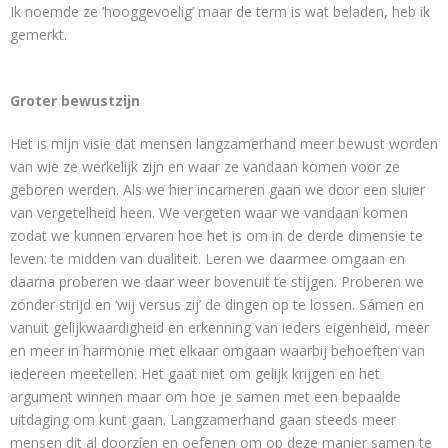
Ik noemde ze ‘hooggevoelig’ maar de term is wat beladen, heb ik
gemerkt.
Groter bewustzijn
Het is mijn visie dat mensen langzamerhand meer bewust worden
van wie ze werkelijk zijn en waar ze vandaan komen voor ze
geboren werden. Als we hier incarneren gaan we door een sluier
van vergetelheid heen. We vergeten waar we vandaan komen
zodat we kunnen ervaren hoe het is om in de derde dimensie te
leven: te midden van dualiteit. Leren we daarmee omgaan en
daarna proberen we daar weer bovenuit te stijgen. Proberen we
zónder strijd en ‘wij versus zij’ de dingen op te lossen. Sámen en
vanuit gelijkwaardigheid en erkenning van ieders eigenheid, meer
en meer in harmonie met elkaar omgaan waarbij behoeften van
iedereen meetellen. Het gaat niet om gelijk krijgen en het
argument winnen maar om hoe je samen met een bepaalde
uitdaging om kunt gaan. Langzamerhand gaan steeds meer
mensen dit al doorzíen en oefenen om op deze manier samen te