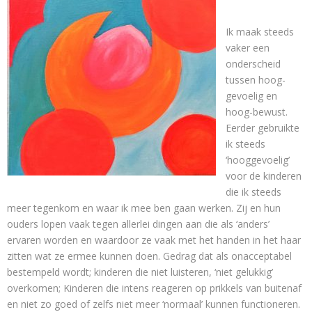
Contact
Ik maak steeds
vaker een
onderscheid
tussen hoog-
gevoelig en
hoog-bewust.
Eerder gebruikte
ik steeds
‘hooggevoelig’
voor de kinderen
die ik steeds
meer tegenkom en waar ik mee ben gaan werken. Zij en hun
ouders lopen vaak tegen allerlei dingen aan die als ‘anders’
ervaren worden en waardoor ze vaak met het handen in het haar
zitten wat ze ermee kunnen doen. Gedrag dat als onacceptabel
bestempeld wordt; kinderen die niet luisteren, ‘niet gelukkig’
overkomen; Kinderen die intens reageren op prikkels van buitenaf
en niet zo goed of zelfs niet meer ‘normaal’ kunnen functioneren.