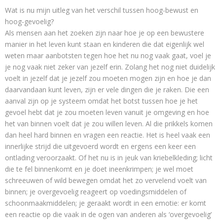
Wat is nu mijn uitleg van het verschil tussen hoog-bewust en
hoog-gevoelig?
Als mensen aan het zoeken zijn naar hoe je op een bewustere
manier in het leven kunt staan en kinderen die dat eigenlijk wel
weten maar aanbotsten tegen hoe het nu nog vaak gaat, voel je
je nog vaak niet zeker van jezelf erin. Zolang het nog niet duidelijk
voelt in jezelf dat je jezelf zou moeten mogen zijn en hoe je dan
daarvandaan kunt leven, zijn er vele dingen die je raken. Die een
aanval zijn op je systeem omdat het botst tussen hoe je het
gevoel hebt dat je zou moeten leven vanuit je omgeving en hoe
het van binnen voelt dat je zou willen leven. Al die prikkels komen
dan heel hard binnen en vragen een reactie. Het is heel vaak een
innerlijke strijd die uitgevoerd wordt en ergens een keer een
ontlading veroorzaakt. Of het nu is in jeuk van kriebelkleding; licht
die te fel binnenkomt en je doet ineenkrimpen; je wel moet
schreeuwen of wild bewegen omdat het zo vervelend voelt van
binnen; je overgevoelig reageert op voedingsmiddelen of
schoonmaakmiddelen; je geraakt wordt in een emotie: er komt
een reactie op die vaak in de ogen van anderen als ‘overgevoelig’