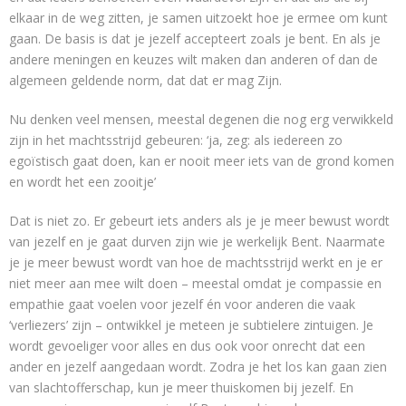
elkaar in de weg zitten, je samen uitzoekt hoe je ermee om kunt
gaan. De basis is dat je jezelf accepteert zoals je bent. En als je
andere meningen en keuzes wilt maken dan anderen of dan de
algemeen geldende norm, dat dat er mag Zijn.
Nu denken veel mensen, meestal degenen die nog erg verwikkeld
zijn in het machtsstrijd gebeuren: ‘ja, zeg: als iedereen zo
egoïstisch gaat doen, kan er nooit meer iets van de grond komen
en wordt het een zooitje’
Dat is niet zo. Er gebeurt iets anders als je je meer bewust wordt
van jezelf en je gaat durven zijn wie je werkelijk Bent. Naarmate
je je meer bewust wordt van hoe de machtsstrijd werkt en je er
niet meer aan mee wilt doen – meestal omdat je compassie en
empathie gaat voelen voor jezelf én voor anderen die vaak
‘verliezers’ zijn – ontwikkel je meteen je subtielere zintuigen. Je
wordt gevoeliger voor alles en dus ook voor onrecht dat een
ander en jezelf aangedaan wordt. Zodra je het los kan gaan zien
van slachtofferschap, kun je meer thuiskomen bij jezelf. En