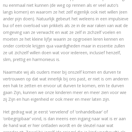
nu eenmaal niet kunnen (de weg op rennen als er veel auto’s
langs komen) en waarom ze het zelf eigenlijk ook niet willen (een
ander pijn doen). Natuurlijk gebeurt het weleens in een impulsieve
bui of een overload van prikkels als ze in de war raken van wat de
omgeving van ze verwacht en wat ze zelf in zichzelf voelen en
moeten ze het kleine lijfje waarin ze opgroeien leren kennen en
onder controle krijgen qua vaardigheden maar in essentie zullen
ze uit zichzelf willen doen wat voor iedereen, inclusief henzelf,
slim, prettig en harmonieus is.
Naarmate wij als ouders meer bij onszelf komen en durven te
vertrouwen op dat wat innerlijk bij ons past, er niet is om anderen
een hak te zetten en ervoor uit durven te komen, erin te durven
gaan Zijn, kunnen we onze kinderen meer en meer zien voor wie
zij Zijn en hun eigenheid er ook meer en meer laten zijn.
Het gedrag wat je eerst ‘vervelend’ of ‘onhandelbaar’ of
‘onbegrijpbaar’ vond, is dan ineens een ingang naar wat is er aan
de hand wat er hier ontladen wordt en de sleutel naar wat