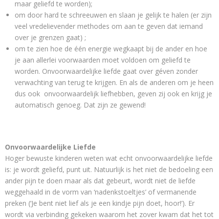
maar geliefd te worden);
om door hard te schreeuwen en slaan je gelijk te halen (er zijn
veel vredelievender methodes om aan te geven dat iemand
over je grenzen gaat) ;
om te zien hoe de één energie wegkaapt bij de ander en hoe
je aan allerlei voorwaarden moet voldoen om geliefd te
worden. Onvoorwaardelijke liefde gaat over géven zonder
verwachting van terug te krijgen. En als de anderen om je heen
dus ook onvoorwaardelijk liefhebben, geven zij ook en krijg je
automatisch genoeg. Dat zijn ze gewend!
Onvoorwaardelijke Liefde
Hoger bewuste kinderen weten wat echt onvoorwaardelijke liefde
is: je wordt geliefd, punt uit. Natuurlijk is het niet de bedoeling een
ander pijn te doen maar als dat gebeurt, wordt niet de liefde
weggehaald in de vorm van ‘nadenkstoeltjes’ of vermanende
preken (‘Je bent niet lief als je een kindje pijn doet, hoor!’). Er
wordt via verbinding gekeken waarom het zover kwam dat het tot