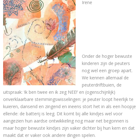
Contact
Irene
Onder de hoger bewuste
kinderen zijn de peuters
nog wel een groep apart.
We kennen allemaal de
peuterdriftbuien, de
uitspraak: ‘ik ben twee en ik zeg NEE!’ en (ogenschijnlijk)
onverklaarbare stemmingswisselingen: je peuter loopt heerlijk te
kuieren, dansend en zingend en ineens stort het in als een hoopje
ellende: de batterij is leeg. Dit komt bij alle kindjes wel voor
aangezien hun aardse ontwikkeling nog maar net begonnen is
maar hoger bewuste kindjes zijn vaker dichter bij hun kern en dat
maakt dat er vaker ook andere dingen spelen.