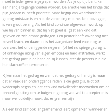
moet in ieder geval ingegrepen worden. Als je op tijd bent, kan
een handje tegengehouden worden. De emotie van het kindje dat
pijn gedaan is, heeft prioriteit. Maar begrip van waardoor het
gedrag ontstaan is en niet de verbinding met het kind opzeggen,
is van groot belang. Als het kind continue afgewezen wordt op
wie hij van binnen is, dat hij niet goed is, gaat een kind dat
geloven en zich ernaar gedragen. Een peuter heeft vaker nog niet
zoveel kracht en daarmee is het aangedane leed vaak nog te
overzien; het onderliggende negeren (of het nu spiegelgedrag is,
of onhandige uiting van eigen emotie) en hard afstraffen, werkt
het gedrag juist in de hand en zij kunnen later de pesters zijn die
hun slachtoffers terroriseren.
Kijken naar het gedrag en zien dat het gedrag onhandig is maar
dat er vaak een onderliggende reden is die geldig is, leidt tot
wederzijds begrip en laat een kind welwillender meewerken om de
onhandige uiting om te buigen in gedrag wat wel te accepteren is
maar wel duidelijk maakt dat er grenzen zijn.
Als een kind zelf ook langzamerhand leert opmerken wanneer er