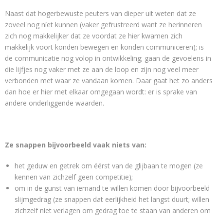
Naast dat hogerbewuste peuters van dieper uit weten dat ze
zoveel nog níet kunnen (vaker gefrustreerd want ze herinneren
zich nog makkelijker dat ze voordat ze hier kwamen zich
makkelijk voort konden bewegen en konden communiceren); is
de communicatie nog volop in ontwikkeling; gaan de gevoelens in
die lijfjes nog vaker met ze aan de loop en zijn nog veel meer
verbonden met waar ze vandaan komen. Daar gaat het zo anders
dan hoe er hier met elkaar omgegaan wordt: er is sprake van
andere onderliggende waarden.
Ze snappen bijvoorbeeld vaak niets van:
het geduw en getrek om éérst van de glijbaan te mogen (ze
kennen van zichzelf geen competitie);
om in de gunst van iemand te willen komen door bijvoorbeeld
slijmgedrag (ze snappen dat eerlijkheid het langst duurt; willen
zichzelf niet verlagen om gedrag toe te staan van anderen om