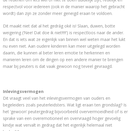
respectvol voor iedereen (ook in de manier waarop het gebracht
wordt) dan zijn ze zonder meer geneigd eraan te voldoen.
Dit maakt niet dat al het gedrág oké is! Slaan, duwen, botte
weigering (‘Nee! Dat doe ik niet!!!!!’) is respectloos naar de ander.
En dat is iets wat ze eigenlijk van binnen wel weten maar het lukt
nu even niet. Aan oudere kinderen kan meer uitgelegd worden
daarin, die kunnen al beter leren emotie te herkennen en
manieren leren om de dingen op een andere manier te brengen
maar bij peuters is dat vaak gewoon nog teveel gevraagd.
Inlevingsvermogen
Dit vraagt veel van het inlevingsvermogen van ouders en
begeleiders zoals peuterleidsters. Wat ligt eraan ten grondslag? Is
het ‘gewoon’ peutergedrag bijvoorbeeld oververmoeidheid of is er
sprake van een overemotioneel en overvraagd hoger gevoelig
kindje wat vervalt in gedrag dat het eigenlijk helemaal niet