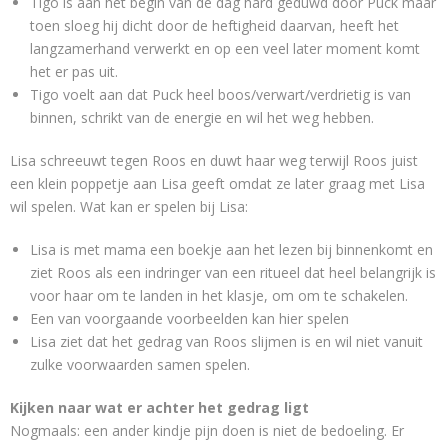
Tigo is aan het begin van de dag hard geduwd door Puck maar
toen sloeg hij dicht door de heftigheid daarvan, heeft het
langzamerhand verwerkt en op een veel later moment komt
het er pas uit.
Tigo voelt aan dat Puck heel boos/verwart/verdrietig is van
binnen, schrikt van de energie en wil het weg hebben.
Lisa schreeuwt tegen Roos en duwt haar weg terwijl Roos juist
een klein poppetje aan Lisa geeft omdat ze later graag met Lisa
wil spelen. Wat kan er spelen bij Lisa:
Lisa is met mama een boekje aan het lezen bij binnenkomt en
ziet Roos als een indringer van een ritueel dat heel belangrijk is
voor haar om te landen in het klasje, om om te schakelen.
Een van voorgaande voorbeelden kan hier spelen
Lisa ziet dat het gedrag van Roos slijmen is en wil niet vanuit
zulke voorwaarden samen spelen.
Kijken naar wat er achter het gedrag ligt
Nogmaals: een ander kindje pijn doen is niet de bedoeling. Er