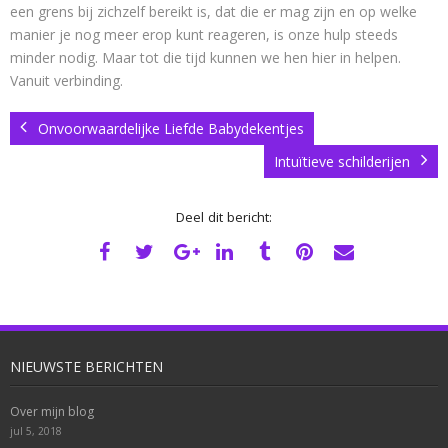
een grens bij zichzelf bereikt is, dat die er mag zijn en op welke
manier je nog meer erop kunt reageren, is onze hulp steeds
minder nodig. Maar tot die tijd kunnen we hen hier in helpen.
Vanuit verbinding.
Onvoorwaardelijke Liefde Babydekentjes
Intuïtieve schilderijen
Deel dit bericht:
NIEUWSTE BERICHTEN
Over mijn blog
jul 5, 2018